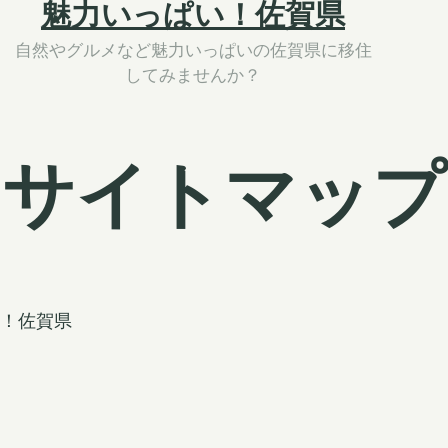
魅力いっぱい！佐賀県
自然やグルメなど魅力いっぱいの佐賀県に移住
してみませんか？
サイトマップ
！佐賀県