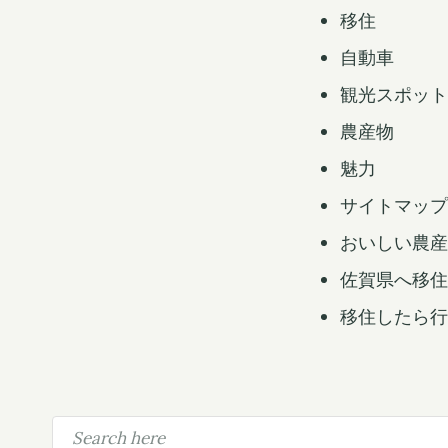
t
移住
自動車
観光スポット
農産物
魅力
サイトマップ
おいしい農産
佐賀県へ移住
移住したら行
S