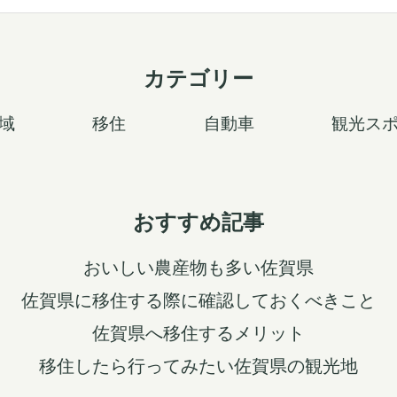
カテゴリー
域
移住
自動車
観光ス
おすすめ記事
おいしい農産物も多い佐賀県
佐賀県に移住する際に確認しておくべきこと
佐賀県へ移住するメリット
移住したら行ってみたい佐賀県の観光地