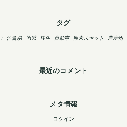
タグ
ご
佐賀県
地域
移住
自動車
観光スポット
農産物
最近のコメント
メタ情報
ログイン