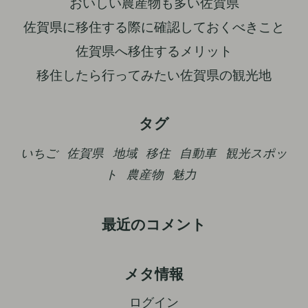
おいしい農産物も多い佐賀県
佐賀県に移住する際に確認しておくべきこと
佐賀県へ移住するメリット
移住したら行ってみたい佐賀県の観光地
タグ
いちご
佐賀県
地域
移住
自動車
観光スポッ
ト
農産物
魅力
最近のコメント
メタ情報
ログイン